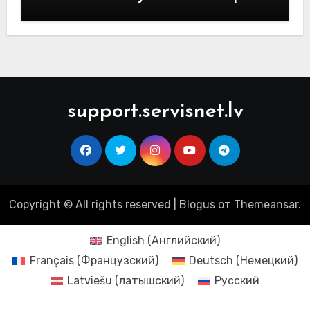
support.servisnet.lv
Copyright © All rights reserved
|
Blogus
от
Themeansar
.
English
(
Английский
)
Français
(
Французский
)
Deutsch
(
Немецкий
)
Latviešu
(
латышский
)
Русский