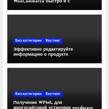
WooCommerce быстро и с
минимальными затратами.
Без категории
Хостинг
Эффективно редактируйте
информацию о продукте
WooCommerce с помощью
электронной таблицы на WordPress.
Без категории
Хостинг
Получение WPML для
многосайтовой установки wordpress