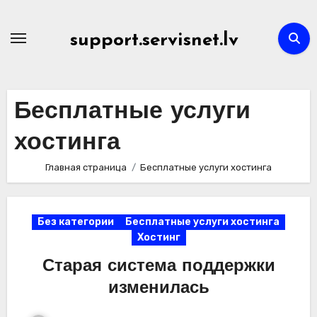
Перейти
к
support.servisnet.lv
содержимому
Бесплатные услуги
хостинга
Главная страница
Бесплатные услуги хостинга
Без категории
Бесплатные услуги хостинга
Хостинг
Старая система поддержки
изменилась