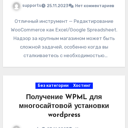
supports
25.11.2023
Нет комментариев
Отличный инструмент — Редактирование
WooCommerce как Excel/Google Spreadsheet.
Надзор за крупным магазином может быть
сложной задачей, особенно когда вы
сталкиваетесь с необходимостью
индивидуального редактирования
многочисленных товаров, что отнимает
драгоценные часы.…
Без категории
Хостинг
Получение WPML для
многосайтовой установки
wordpress