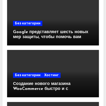
Без категории
Google представляет шесть новых
мер защиты, чтобы помочь вам
обходить современные аферы и
мошенничества.
Без категории
Хостинг
Создание нового магазина
WooCommerce быстро и с
минимальными затратами.