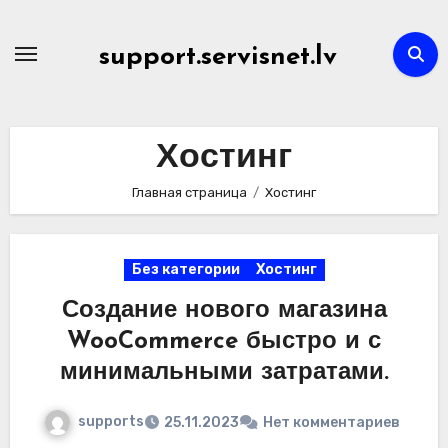
Перейти
к
support.servisnet.lv
содержимому
Хостинг
Главная страница
Хостинг
Без категории
Хостинг
Создание нового магазина
WooCommerce быстро и с
минимальными затратами.
supports
25.11.2023
Нет комментариев