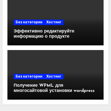
Без категории
Хостинг
Эффективно редактируйте
информацию о продукте
WooCommerce с помощью
электронной таблицы на WordPress.
Без категории
Хостинг
Получение WPML для
многосайтовой установки wordpress