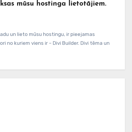
ksas mūsu hostinga lietotājiem.
gadu un lieto mūsu hostingu, ir pieejamas
 no kuriem viens ir – Divi Builder. Divi tēma un