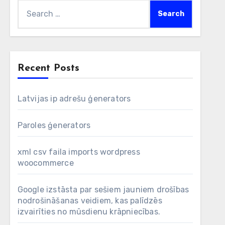
Search
for:
Recent Posts
Latvijas ip adrešu ģenerators
Paroles ģenerators
xml csv faila imports wordpress
woocommerce
Google izstāsta par sešiem jauniem drošības
nodrošināšanas veidiem, kas palīdzēs
izvairīties no mūsdienu krāpniecības.