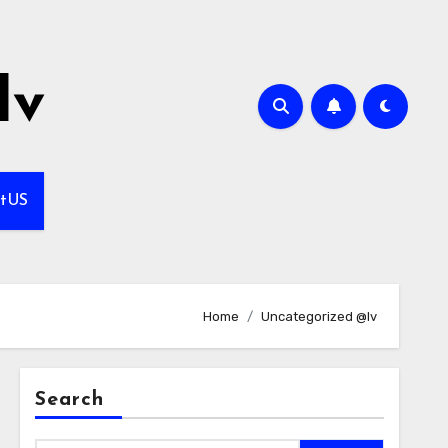
lv
ctUS
Home
Uncategorized @lv
Search