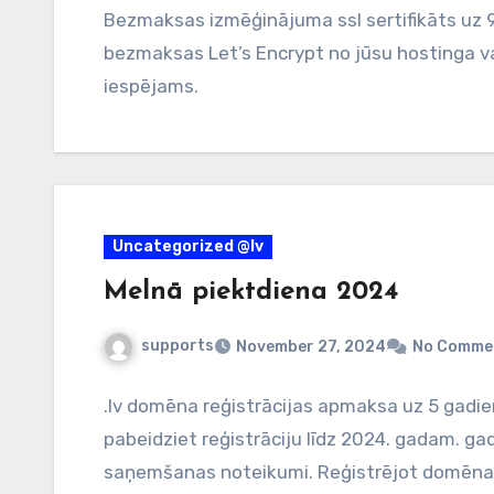
Bezmaksas izmēģinājuma ssl sertifikāts uz 
bezmaksas Let’s Encrypt no jūsu hostinga vai
iespējams.
Uncategorized @lv
Melnā piektdiena 2024
supports
November 27, 2024
No Comme
.lv domēna reģistrācijas apmaksa uz 5 gadi
pabeidziet reģistrāciju līdz 2024. gadam. ga
saņemšanas noteikumi. Reģistrējot domēna