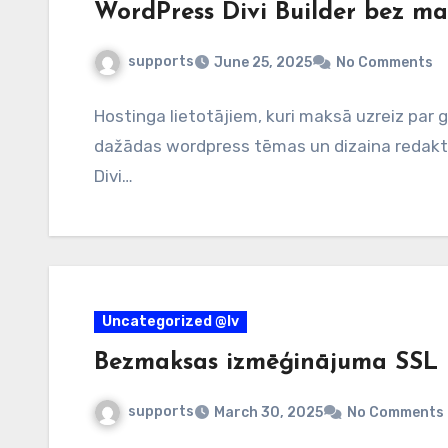
WordPress Divi Builder bez ma
supports
June 25, 2025
No Comments
Hostinga lietotājiem, kuri maksā uzreiz par 
dažādas wordpress tēmas un dizaina redaktori
Divi…
Uncategorized @lv
Bezmaksas izmēģinājuma SSL
supports
March 30, 2025
No Comments