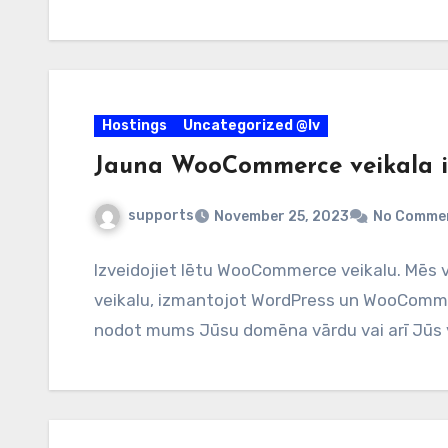
Hostings
Uncategorized @lv
Jauna WooCommerce veikala izv
supports
November 25, 2023
No Comme
Izveidojiet lētu WooCommerce veikalu. Mēs v
veikalu, izmantojot WordPress un WooCommer
nodot mums Jūsu domēna vārdu vai arī Jūs