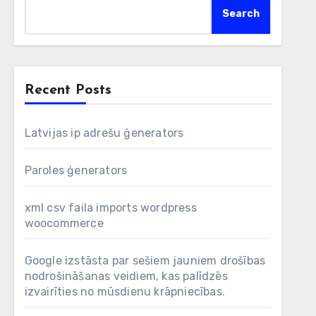
Search
Recent Posts
Latvijas ip adrešu ģenerators
Paroles ģenerators
xml csv faila imports wordpress
woocommerce
Google izstāsta par sešiem jauniem drošības
nodrošināšanas veidiem, kas palīdzēs
izvairīties no mūsdienu krāpniecības.