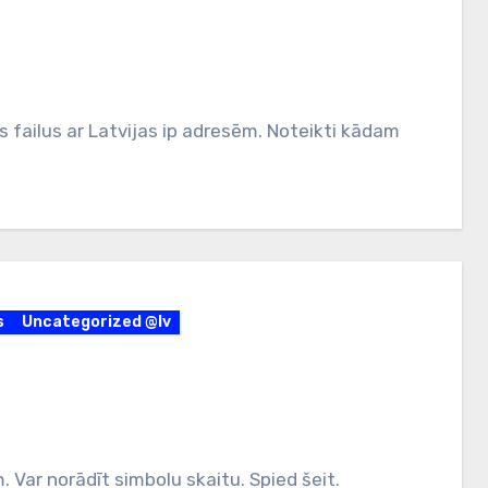
s failus ar Latvijas ip adresēm. Noteikti kādam
s
Uncategorized @lv
. Var norādīt simbolu skaitu. Spied šeit.