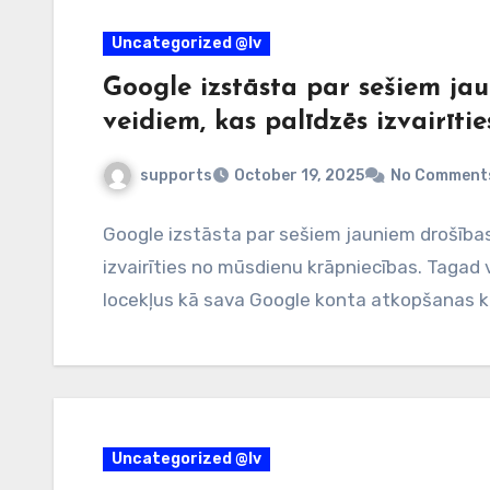
Uncategorized @lv
Google izstāsta par sešiem ja
veidiem, kas palīdzēs izvairīt
supports
October 19, 2025
No Comment
Google izstāsta par sešiem jauniem drošība
izvairīties no mūsdienu krāpniecības. Tagad
locekļus kā sava Google konta atkopšanas 
Uncategorized @lv