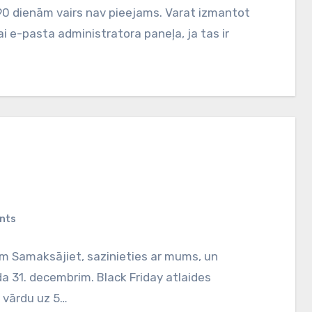
90 dienām vairs nav pieejams. Varat izmantot
 e-pasta administratora paneļa, ja tas ir
nts
em Samaksājiet, sazinieties ar mums, un
da 31. decembrim. Black Friday atlaides
 vārdu uz 5…