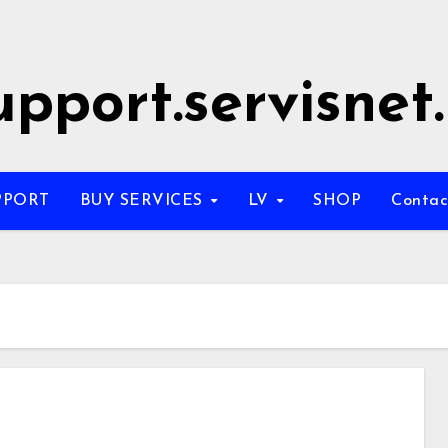
upport.servisnet.
PPORT
BUY SERVICES
LV
SHOP
Conta