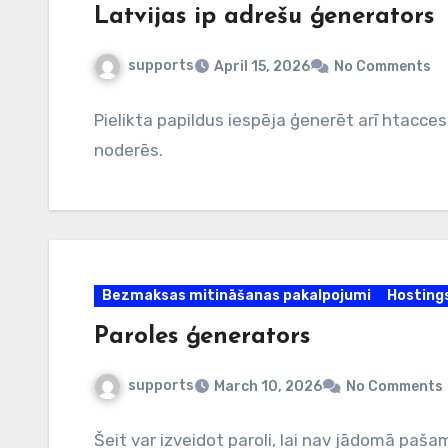
Latvijas ip adrešu ģenerators
supports
April 15, 2026
No Comments
Pielikta papildus iespēja ģenerēt arī htacces
noderēs.
Bezmaksas mitināšanas pakalpojumi
Hosting
Paroles ģenerators
supports
March 10, 2026
No Comments
Šeit var izveidot paroli, lai nav jādomā pašam