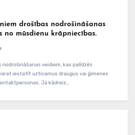
uniem drošības nodrošināšanas
ies no mūsdienu krāpniecības.
s
s nodrošināšanas veidiem, kas palīdzēs
 varat iestatīt uzticamus draugus vai ģimenes
kontaktpersonas. Ja kādreiz…