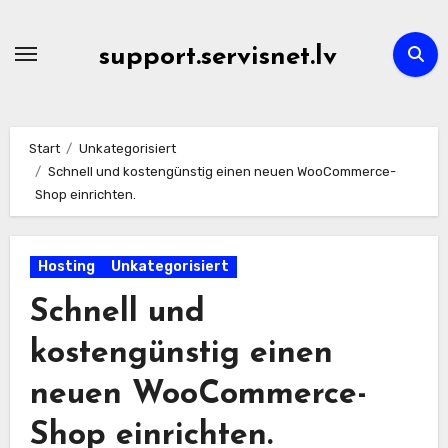
Zum
Inhalt
support.servisnet.lv
springen
Start
Unkategorisiert
Schnell und kostengünstig einen neuen WooCommerce-
Shop einrichten.
Hosting
Unkategorisiert
Schnell und
kostengünstig einen
neuen WooCommerce-
Shop einrichten.