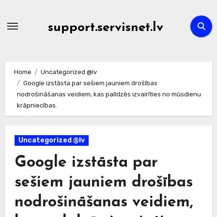
Skip
to
support.servisnet.lv
content
Home
Uncategorized @lv
Google izstāsta par sešiem jauniem drošības
nodrošināšanas veidiem, kas palīdzēs izvairīties no mūsdienu
krāpniecības.
Uncategorized @lv
Google izstāsta par
sešiem jauniem drošības
nodrošināšanas veidiem,