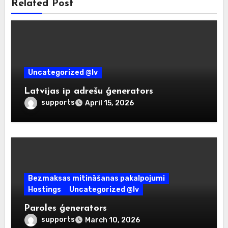
Related Post
Uncategorized @lv
Latvijas ip adrešu ģenerators
supports
April 15, 2026
Bezmaksas mitināšanas pakalpojumi
Hostings
Uncategorized @lv
Paroles ģenerators
supports
March 10, 2026