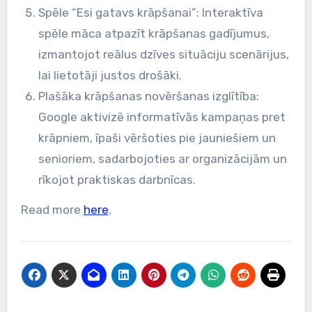
Spēle “Esi gatavs krāpšanai”: Interaktīva
spēle māca atpazīt krāpšanas gadījumus,
izmantojot reālus dzīves situāciju scenārijus,
lai lietotāji justos drošāki.
Plašāka krāpšanas novēršanas izglītība:
Google aktivizē informatīvās kampaņas pret
krāpniem, īpaši vēršoties pie jauniešiem un
senioriem, sadarbojoties ar organizācijām un
rīkojot praktiskas darbnīcas.
Read more
here
.