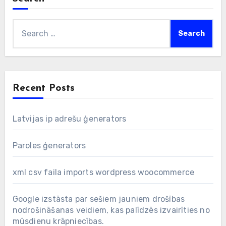
Search
for:
Recent Posts
Latvijas ip adrešu ģenerators
Paroles ģenerators
xml csv faila imports wordpress woocommerce
Google izstāsta par sešiem jauniem drošības
nodrošināšanas veidiem, kas palīdzēs izvairīties no
mūsdienu krāpniecības.