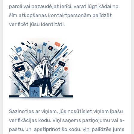
paroli vai pazaudējat ierīci, varat lūgt kādai no
šīm atkopšanas kontaktpersonām palīdzēt
verificēt jūsu identitāti.
Sazinoties ar viņiem, jūs nosūtīsiet viņiem īpašu
verifikācijas kodu. Viņi saņems paziņojumu vai e-
pastu, un, apstiprinot šo kodu, viņi palīdzēs jums