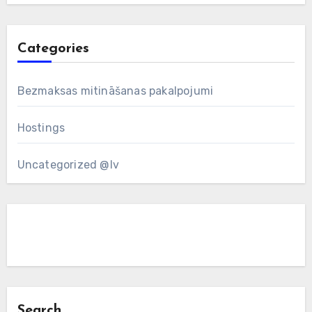
Categories
Bezmaksas mitināšanas pakalpojumi
Hostings
Uncategorized @lv
Search