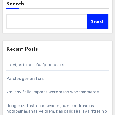
Search
Search
Recent Posts
Latvijas ip adrešu ģenerators
Paroles ģenerators
xml csv faila imports wordpress woocommerce
Google izstāsta par sešiem jauniem drošības
nodrošināšanas veidiem, kas palīdzēs izvairīties no