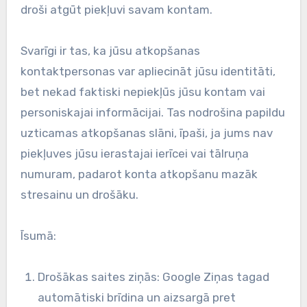
droši atgūt piekļuvi savam kontam.
Svarīgi ir tas, ka jūsu atkopšanas
kontaktpersonas var apliecināt jūsu identitāti,
bet nekad faktiski nepiekļūs jūsu kontam vai
personiskajai informācijai. Tas nodrošina papildu
uzticamas atkopšanas slāni, īpaši, ja jums nav
piekļuves jūsu ierastajai ierīcei vai tālruņa
numuram, padarot konta atkopšanu mazāk
stresainu un drošāku.
Īsumā:
Drošākas saites ziņās: Google Ziņas tagad
automātiski brīdina un aizsargā pret