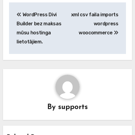
Post
WordPress Divi
xml csv faila imports
navigation
Builder bez maksas
wordpress
mūsu hostinga
woocommerce
lietotājiem.
By
supports