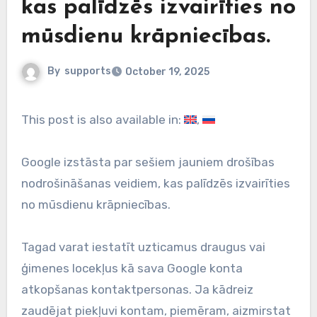
kas palīdzēs izvairīties no
mūsdienu krāpniecības.
By
supports
October 19, 2025
This post is also available in:
Google izstāsta par sešiem jauniem drošības
nodrošināšanas veidiem, kas palīdzēs izvairīties
no mūsdienu krāpniecības.
Tagad varat iestatīt uzticamus draugus vai
ģimenes locekļus kā sava Google konta
atkopšanas kontaktpersonas. Ja kādreiz
zaudējat piekļuvi kontam, piemēram, aizmirstat