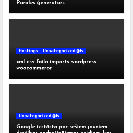
Paroles ģenerators
Hostings
Uncategorized @lv
xml csv faila imports wordpress
woocommerce
Uncategorized @lv
Google izstāsta par sešiem jauniem