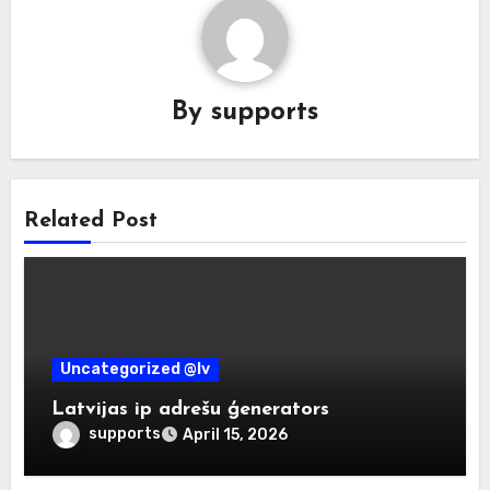
By
supports
Related Post
Uncategorized @lv
Latvijas ip adrešu ģenerators
supports
April 15, 2026