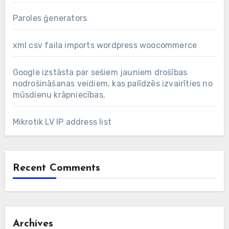
Paroles ģenerators
xml csv faila imports wordpress woocommerce
Google izstāsta par sešiem jauniem drošības
nodrošināšanas veidiem, kas palīdzēs izvairīties no
mūsdienu krāpniecības.
Mikrotik LV IP address list
Recent Comments
Archives