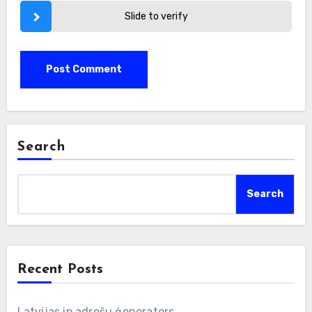
Slide to verify
Search
Search
Recent Posts
Latvijas ip adrešu ģenerators